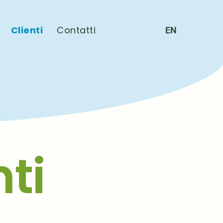
Clienti
Contatti
EN
nti