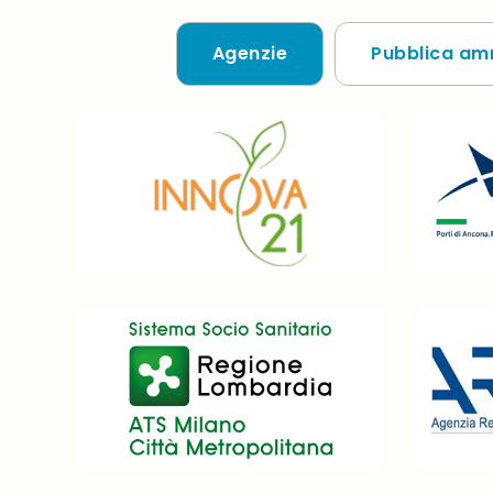
Agenzie
Pubblica am