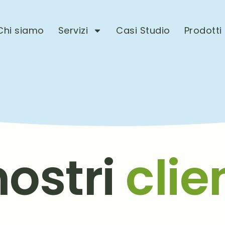
Chi siamo
Servizi
Casi Studio
Prodotti
nostri
clie