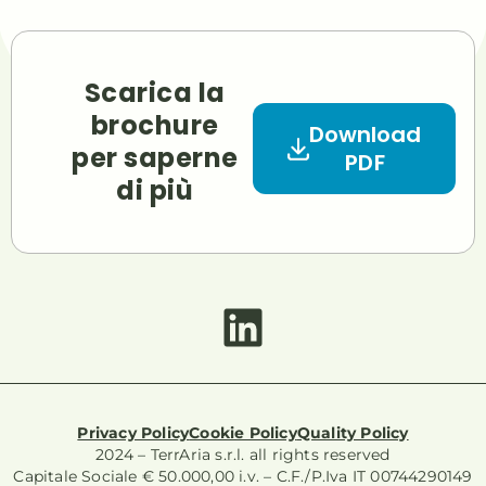
Scarica la
brochure
Download
per saperne
PDF
di più
Privacy Policy
Cookie Policy
Quality Policy
2024 – TerrAria s.r.l. all rights reserved
Capitale Sociale € 50.000,00 i.v. – C.F./P.Iva IT 00744290149