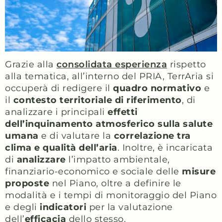
Grazie alla
consolidata esperienza
rispetto
alla tematica, all’interno del PRIA, TerrAria si
occuperà di redigere il
quadro normativo
e
il
contesto territoriale di riferimento
, di
analizzare i principali
effetti
dell’inquinamento atmosferico sulla salute
umana
e di valutare la
correlazione tra
clima e qualità dell’aria
. Inoltre, è incaricata
di
analizzare
l’impatto ambientale,
finanziario-economico e sociale delle
misure
proposte
nel Piano, oltre a definire le
modalità e i tempi di monitoraggio del Piano
e degli
indicatori
per la valutazione
dell’
efficacia
dello stesso.