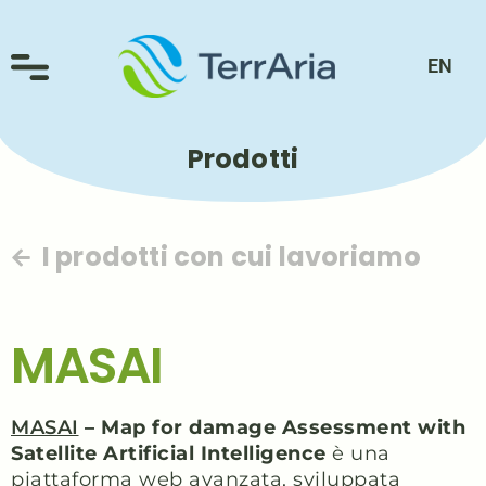
EN
Prodotti
I prodotti con cui lavoriamo
MASAI
MASAI
– Map for damage Assessment with
Satellite Artificial Intelligence
è una
piattaforma web avanzata, sviluppata