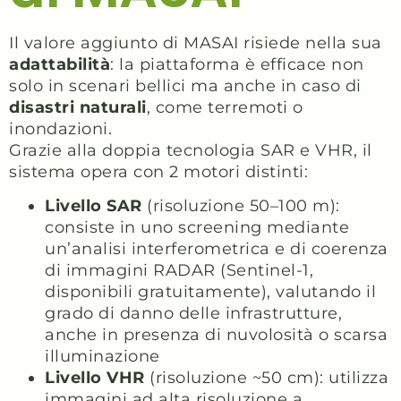
Il valore aggiunto di MASAI risiede nella sua
adattabilità
: la piattaforma è efficace non
solo in scenari bellici ma anche in caso di
disastri
naturali
, come terremoti o
inondazioni.
Grazie alla doppia tecnologia SAR e VHR, il
sistema opera con 2 motori distinti:
Livello SAR
(risoluzione 50–100 m):
consiste in uno screening mediante
un’analisi interferometrica e di coerenza
di immagini RADAR (Sentinel-1,
disponibili gratuitamente), valutando il
grado di danno delle infrastrutture,
anche in presenza di nuvolosità o scarsa
illuminazione
Livello VHR
(risoluzione ~50 cm): utilizza
immagini ad alta risoluzione a