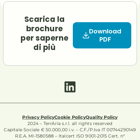
Scarica la
brochure
Download
per saperne
PDF
di più
Privacy Policy
Cookie Policy
Quality Policy
2024 – TerrAria s.r.l. all rights reserved
Capitale Sociale € 50.000,00 i.v. – C.F./P.Iva IT 00744290149
R.E.A. MI-1580588 – Italcert ISO 9001-2015 Cert. n°