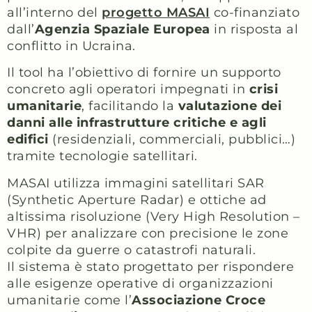
all’interno del
progetto MASAI
co-finanziato
dall’
Agenzia Spaziale Europea
in risposta al
conflitto in Ucraina.
Il tool ha l’obiettivo di fornire un supporto
concreto agli operatori impegnati in
crisi
umanitarie
, facilitando la
valutazione dei
danni alle infrastrutture critiche e agli
edifici
(residenziali, commerciali, pubblici…)
tramite tecnologie satellitari.
MASAI utilizza immagini satellitari SAR
(Synthetic Aperture Radar) e ottiche ad
altissima risoluzione (Very High Resolution –
VHR) per analizzare con precisione le zone
colpite da guerre o catastrofi naturali.
Il sistema è stato progettato per rispondere
alle esigenze operative di organizzazioni
umanitarie come l’
Associazione Croce