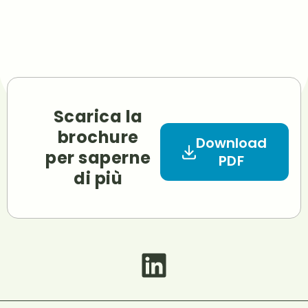
Scarica la
brochure
Download
per saperne
PDF
di più