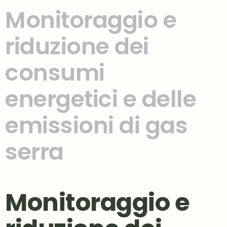
Monitoraggio e
riduzione dei
consumi
energetici e delle
emissioni di gas
serra
Monitoraggio e